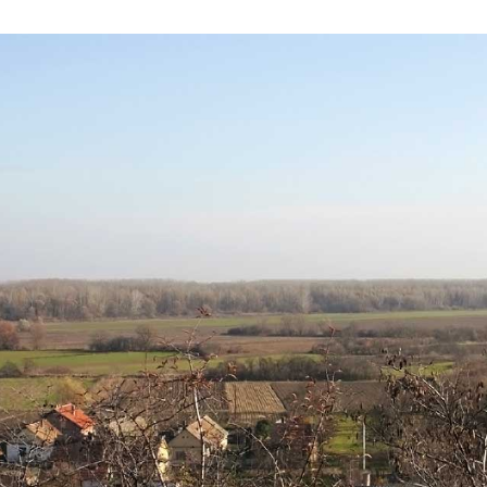
skoj na
UNESCO-u